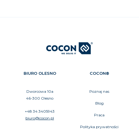
BIURO OLESNO
COCON®
Dworcowa 10a
Poznaj nas
46-300 Olesno
Blog
+48 34 3405943
Praca
biuro@cocon.pl
Polityka prywatności