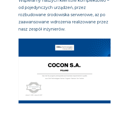
Wspieramy naszych klientów kompleksowo –
od pojedynczych urządzeń, przez
rozbudowane środowiska serwerowe, aż po
zaawansowane wdrożenia realizowane przez
nasz zespół inżynierów.