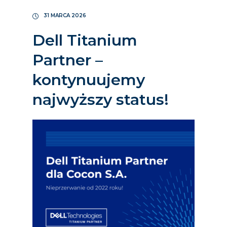
31 MARCA 2026
Dell Titanium
Partner –
kontynuujemy
najwyższy status!